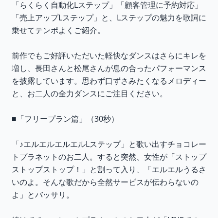
「らくらく自動化Lステップ」「顧客管理に予約対応」
「売上アップLステップ」と、Lステップの魅力を歌詞に
乗せてテンポよくご紹介。
前作でもご好評いただいた軽快なダンスはさらにキレを
増し、長田さんと松尾さんが息の合ったパフォーマンス
を披露しています。思わず口ずさみたくなるメロディー
と、お二人の全力ダンスにご注目ください。
■「フリープラン篇」（30秒）
「♪エルエルエルエルLステップ」と歌い出すチョコレー
トプラネットのお二人。すると突然、女性が「ストップ
ストップストップ！」と割って入り、「エルエルうるさ
いのよ。そんな歌だから全然サービスが伝わらないの
よ」とバッサリ。