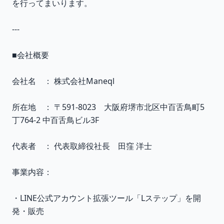
を行ってまいります。
---
■会社概要
会社名 ： 株式会社Maneql
所在地 ： 〒591-8023 大阪府堺市北区中百舌鳥町5
丁764-2 中百舌鳥ビル3F
代表者 ： 代表取締役社長 田窪 洋士
事業内容：
・LINE公式アカウント拡張ツール「Lステップ」を開
発・販売