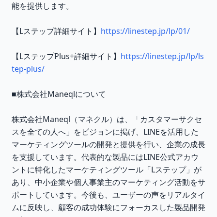
能を提供します。
【Lステップ詳細サイト】
https://linestep.jp/lp/01/
【LステップPlus+詳細サイト】
https://linestep.jp/lp/ls
tep-plus/
■株式会社Maneqlについて
株式会社Maneql（マネクル）は、「カスタマーサクセ
スを全ての人へ」をビジョンに掲げ、LINEを活用した
マーケティングツールの開発と提供を行い、企業の成長
を支援しています。代表的な製品にはLINE公式アカウ
ントに特化したマーケティングツール「Lステップ」が
あり、中小企業や個人事業主のマーケティング活動をサ
ポートしています。今後も、ユーザーの声をリアルタイ
ムに反映し、顧客の成功体験にフォーカスした製品開発