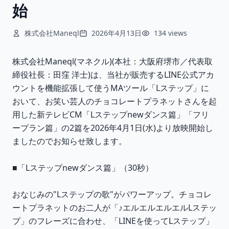
始
株式会社Maneql
2026年4月13日
134 views
株式会社Maneql(マネクル)(本社：大阪府堺市／代表取
締役社長：田窪 洋士)は、当社が販売するLINE公式アカ
ウントを機能拡張して使うMAツール「Lステップ」に
おいて、お笑い芸人のチョコレートプラネットさんを起
用した新テレビCM「Lステップnewダンス篇」「フリ
ープラン篇」の2篇を2026年4月1日(水)より放映開始し
ましたのでお知らせ致します。
■「Lステップnewダンス篇」（30秒）
おなじみの"Lステップの歌"がパワーアップ。チョコレ
ートプラネットのお二人が「♪エルエルエルエルLステッ
プ」のフレーズに合わせ、「LINEを使ってLステップ」