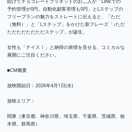
続けてチョコレートプラネットのお二人が「LINEでの
予約管理が0円。自動化顧客管理も0円」とLステップの
フリープランの魅力をストレートに伝えると、「ただ
（無料）」と「Lステップ」をかけた新フレーズ「♪ただ
ただただただただステップ」が誕生。
女性も「ナイス！」と納得の表情を見せる、コミカルな
展開にご注目ください。
■CM概要
放映開始日：2026年4月1日(水)
放映エリア：
関東（東京都、神奈川県、埼玉県、千葉県、茨城県、栃
木県、群馬県）