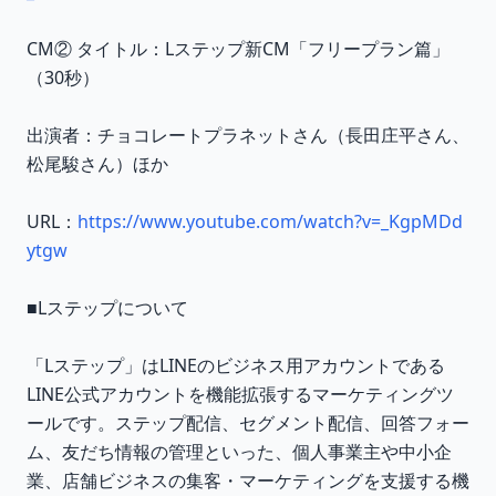
CM② タイトル：Lステップ新CM「フリープラン篇」
（30秒）
出演者：チョコレートプラネットさん（長田庄平さん、
松尾駿さん）ほか
URL：
https://www.youtube.com/watch?v=_KgpMDd
ytgw
■Lステップについて
「Lステップ」はLINEのビジネス用アカウントである
LINE公式アカウントを機能拡張するマーケティングツ
ールです。ステップ配信、セグメント配信、回答フォー
ム、友だち情報の管理といった、個人事業主や中小企
業、店舗ビジネスの集客・マーケティングを支援する機