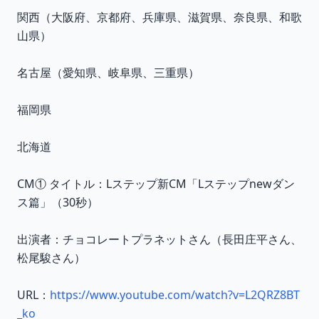
関西（大阪府、京都府、兵庫県、滋賀県、奈良県、和歌
山県）
名古屋（愛知県、岐阜県、三重県）
福岡県
北海道
CM① タイトル：Lステップ新CM「Lステップnewダン
ス篇」（30秒）
出演者：チョコレートプラネットさん（長田庄平さん、
松尾駿さん）
URL：
https://www.youtube.com/watch?v=L2QRZ8BT
_ko