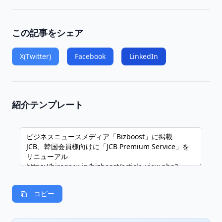
この記事をシェア
X(Twitter)
Facebook
LinkedIn
紹介テンプレート
コピー