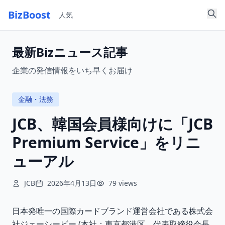
BizBoost
人気
最新Bizニュース記事
企業の発信情報をいち早くお届け
金融・法務
JCB、韓国会員様向けに「JCB
Premium Service」をリニ
ューアル
JCB
2026年4月13日
79 views
日本発唯一の国際カードブランド運営会社である株式会
社ジェーシービー (本社：東京都港区、代表取締役会長