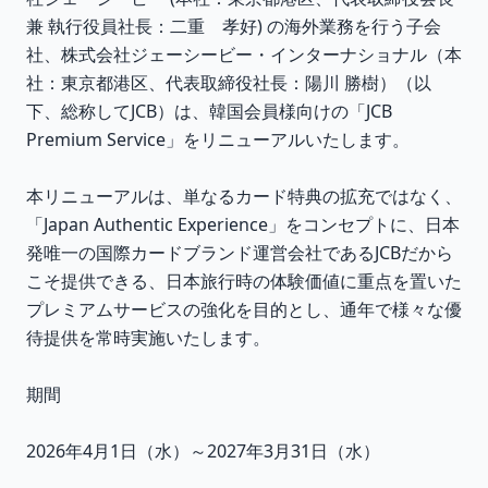
兼 執行役員社長：二重 孝好) の海外業務を行う子会
社、株式会社ジェーシービー・インターナショナル（本
社：東京都港区、代表取締役社長：陽川 勝樹）（以
下、総称してJCB）は、韓国会員様向けの「JCB
Premium Service」をリニューアルいたします。
本リニューアルは、単なるカード特典の拡充ではなく、
「Japan Authentic Experience」をコンセプトに、日本
発唯一の国際カードブランド運営会社であるJCBだから
こそ提供できる、日本旅行時の体験価値に重点を置いた
プレミアムサービスの強化を目的とし、通年で様々な優
待提供を常時実施いたします。
期間
2026年4月1日（水）～2027年3月31日（水）