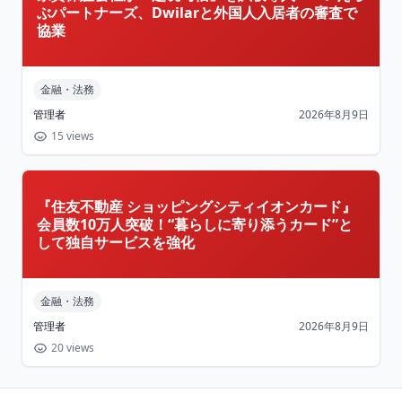
ぶパートナーズ、Dwilarと外国人入居者の審査で
協業
金融・法務
管理者
2026年8月9日
15 views
『住友不動産 ショッピングシティイオンカード』
会員数10万人突破！“暮らしに寄り添うカード”と
して独自サービスを強化
金融・法務
管理者
2026年8月9日
20 views