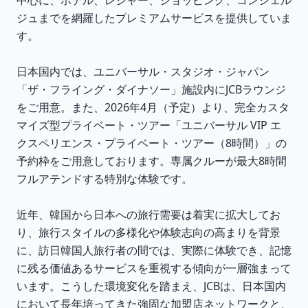
中心に、ホテル、レジャー、ショッピング、コンシェル
ジュまでを網羅したプレミアムサービスを提供していま
す。
日本国内では、ユニバーサル・スタジオ・ジャパン
「ザ・フライング・ダイナソー」施設内にJCBラウンジ
をご用意。また、2026年4月（予定）より、完全カスタ
マイズ型プライベート・ツアー「ユニバーサル VIP エ
クスペリエンス・プライベート・ツアー（8時間）」の
予約枠をご用意しております。専属クルーが最大8時間
フルアテンドする特別な体験です。
近年、韓国から日本への旅行需要は着実に拡大してお
り、旅行スタイルの多様化や体験志向の高まりを背景
に、訪日韓国人旅行者の間では、実際に体験でき、記憶
に残る価値あるサービスを重視する傾向が一層強まって
います。こうした環境変化を踏まえ、JCBは、日本国内
において長年培ってきた強固な加盟店ネットワークと、