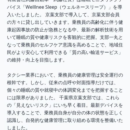
バイス「Welllnee Sleep（ウェルネースリープ）」を導
入いたしました。 京葉支部で導入して、京葉支部会員
の方々に貸し出していきます。乗務員の高齢化に伴う健
康起因事故の防止が急務となる中、最新の解析技術を用
いて睡眠の質や健康リスクを客観的に把握。支部一丸と
なって乗務員のセルフケア意識を高めることで、地域住
民がより安心して利用できる「質の高い輸送サービス」
の維持・向上を目指します。
タクシー業界において、乗務員の健康管理は安全運行の
根幹です。しかし、従来の点呼や対面指導だけでは、
個々の睡眠の質や就寝中の体調変化までを把握すること
には限界がありました。 千葉県京葉支部では、これら
の「見えないリスク」にいち早く着目。最新デバイスを
導入することで、乗務員自身が自分の体の状態を正しく
認識し、自発的な健康管理に取り組める環境を整備いた
しました。