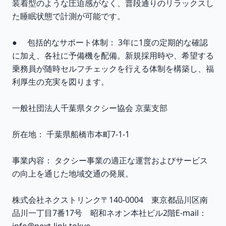
装着型のような圧迫感がなく、普段通りのリラックスし
た睡眠状態で計測が可能です。
● 包括的なサポート体制： 3年に1度の定期的な確認
に加え、各社に予備機を配備。新規採用時や、希望する
乗務員が随時セルフチェックを行える体制を構築し、福
利厚生の充実を図ります。
一般社団法人千葉県タクシー協会 京葉支部
所在地： 千葉県船橋市本町7-1-1
事業内容： タクシー事業の適正な運営およびサービス
の向上を通じた地域交通の発展。
株式会社ネクストリンク〒140-0004 東京都品川区南
品川一丁目7番17号 昭和ネオン本社ビル2階E-mail：